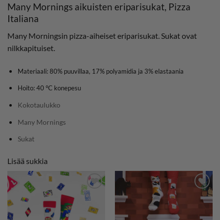
Many Mornings aikuisten eriparisukat, Pizza
Italiana
Many Morningsin pizza-aiheiset eriparisukat. Sukat ovat
nilkkapituiset.
Materiaali: 80% puuvillaa, 17% polyamidia ja 3% elastaania
Hoito: 40 °C konepesu
Kokotaulukko
Many Mornings
Sukat
Lisää sukkia
LISÄÄ
LISÄÄ
SUOSIKKEIHIN
SUOSIKKEIHIN