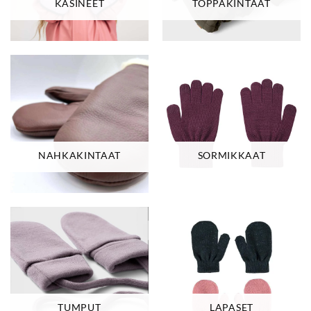
KÄSINEET
TOPPAKINTAAT
NAHKAKINTAAT
SORMIKKAAT
TUMPUT
LAPASET