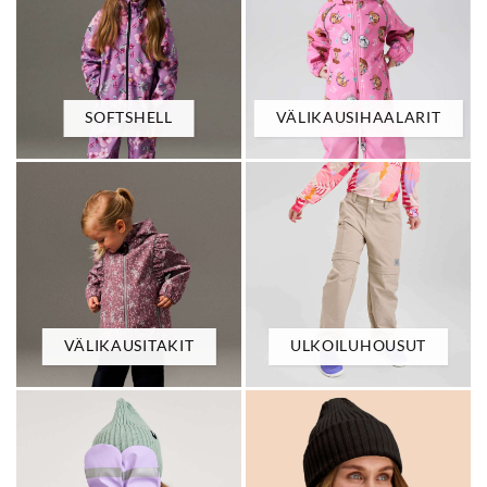
SOFTSHELL
VÄLIKAUSIHAALARIT
VÄLIKAUSITAKIT
ULKOILUHOUSUT