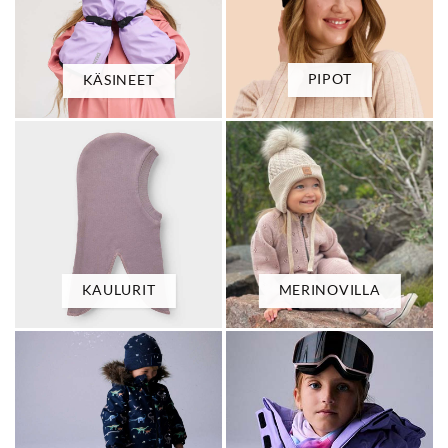
PIPOT
KÄSINEET
KAULURIT
MERINOVILLA