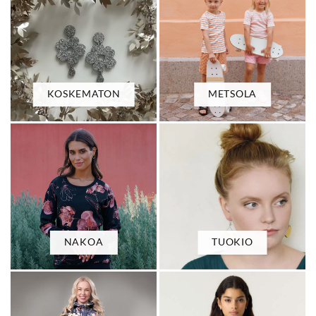
KOSKEMATON
METSOLA
NAKOA
TUOKIO