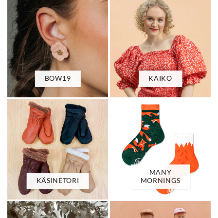
BOW19
KAIKO
MANY
KÄSINETORI
MORNINGS