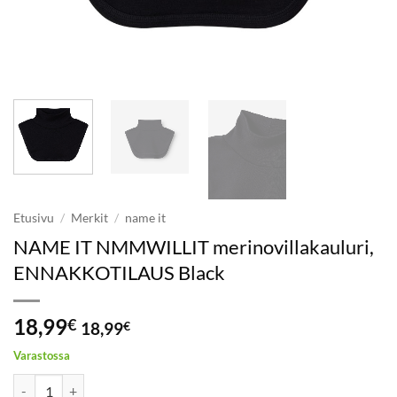
Etusivu
/
Merkit
/
name it
NAME IT NMMWILLIT merinovillakauluri,
ENNAKKOTILAUS Black
18,99
€
18,99
€
Varastossa
NAME IT NMMWILLIT merinovillakauluri, ENNAKKOTILAUS Black 