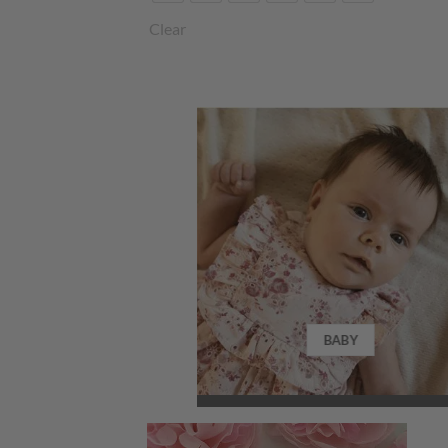
Clear
BABY