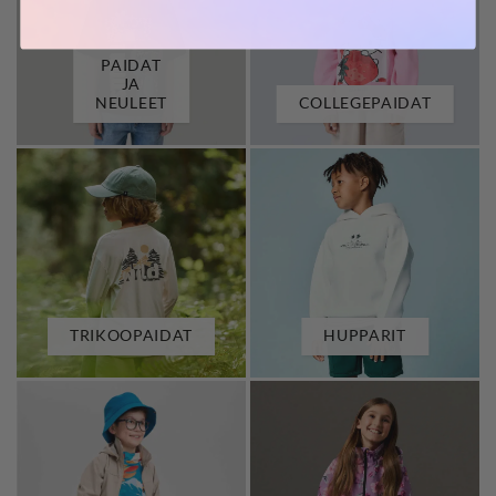
PAIDAT
JA
NEULEET
COLLEGEPAIDAT
TRIKOOPAIDAT
HUPPARIT