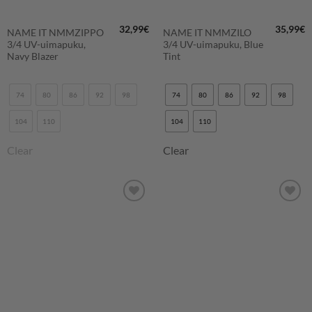
32,99
€
35,99
€
NAME IT NMMZIPPO
NAME IT NMMZILO
3/4 UV-uimapuku,
3/4 UV-uimapuku, Blue
Navy Blazer
Tint
74
80
86
92
98
74
80
86
92
98
104
110
104
110
Clear
Clear
LISÄÄ
LISÄÄ
SUOSIKKEIHIN
SUOSIKKEIHIN