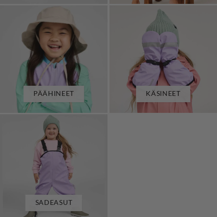
PÄÄHINEET
KÄSINEET
SADEASUT