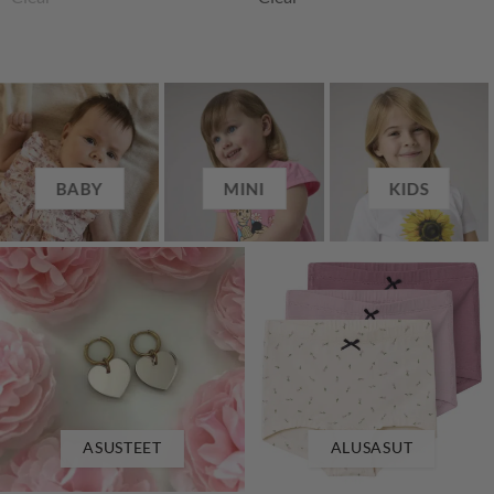
BABY
MINI
KIDS
ASUSTEET
ALUSASUT