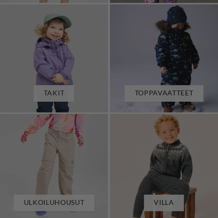
TAKIT
TOPPAVAATTEET
ULKOILUHOUSUT
VILLA