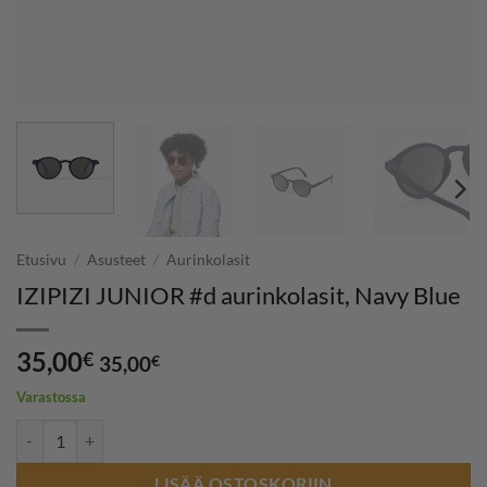
Etusivu
/
Asusteet
/
Aurinkolasit
IZIPIZI JUNIOR #d aurinkolasit, Navy Blue
35,00
€
35,00
€
Varastossa
IZIPIZI JUNIOR #d aurinkolasit, Navy Blue määrä
LISÄÄ OSTOSKORIIN