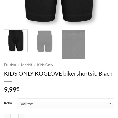
Etusivu
/
Merkit
/
Kids Only
KIDS ONLY KOGLOVE bikershortsit, Black
9,99
€
Koko
KIDS ONLY KOGLOVE bikershortsit, Black määrä