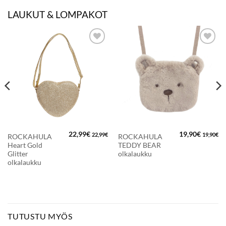
LAUKUT & LOMPAKOT
LISÄÄ
LISÄÄ
SUOSIKKEIHIN
SUOSIKKEIHIN
22,99
€
19,90
€
22,99
€
19,90
€
ROCKAHULA
ROCKAHULA
Heart Gold
TEDDY BEAR
Glitter
olkalaukku
olkalaukku
TUTUSTU MYÖS