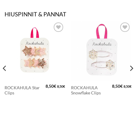
HIUSPINNIT & PANNAT
LISÄÄ
LISÄÄ
SUOSIKKEIHIN
SUOSIKKEIHIN
8,50
€
8,50
€
8,50
€
8,50
€
ROCKAHULA Star
ROCKAHULA
Clips
Snowflake Clips