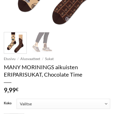
Etusivu
/
Alusvaatteet
/
Sukat
MANY MORININGS aikuisten
ERIPARISUKAT, Chocolate Time
9,99
€
Koko