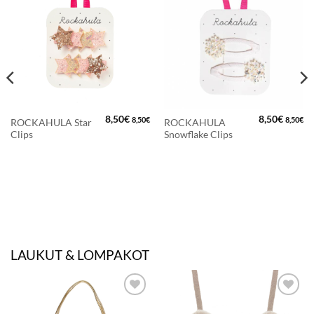
LISÄÄ
LISÄÄ
SUOSIKKEIHIN
SUOSIKKEIHIN
8,50
€
8,50
€
8,50
€
8,50
€
ROCKAHULA Star
ROCKAHULA
Clips
Snowflake Clips
LAUKUT & LOMPAKOT
LISÄÄ
LISÄÄ