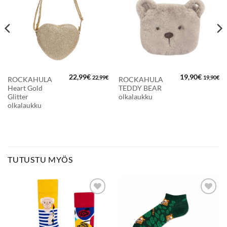
SUOSIKKEIHIN
SUOSIKKEIHIN
22,99
€
19,90
€
22,99
€
19,90
€
ROCKAHULA
ROCKAHULA
Heart Gold
TEDDY BEAR
Glitter
olkalaukku
olkalaukku
TUTUSTU MYÖS
LISÄÄ
LISÄÄ
SUOSIKKEIHIN
SUOSIKKEIHIN