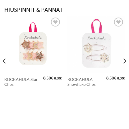
HIUSPINNIT & PANNAT
LISÄÄ
LISÄÄ
SUOSIKKEIHIN
SUOSIKKEIHIN
8,50
€
8,50
€
8,50
€
8,50
€
ROCKAHULA Star
ROCKAHULA
Clips
Snowflake Clips