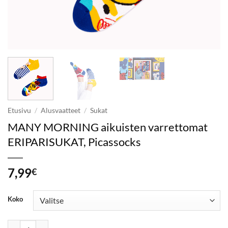
Etusivu
/
Alusvaatteet
/
Sukat
MANY MORNING aikuisten varrettomat
ERIPARISUKAT, Picassocks
7,99
€
Koko
MANY MORNING aikuisten varrettomat ERIPARISUKAT, Picassocks 