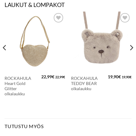
LAUKUT & LOMPAKOT
LISÄÄ
LISÄÄ
SUOSIKKEIHIN
SUOSIKKEIHIN
22,99
€
19,90
€
22,99
€
19,90
€
ROCKAHULA
ROCKAHULA
Heart Gold
TEDDY BEAR
Glitter
olkalaukku
olkalaukku
TUTUSTU MYÖS