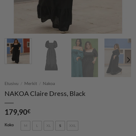
Etusivu
/
Merkit
/
Nakoa
NAKOA Claire Dress, Black
179,90
€
Koko
M
L
XL
S
XXL