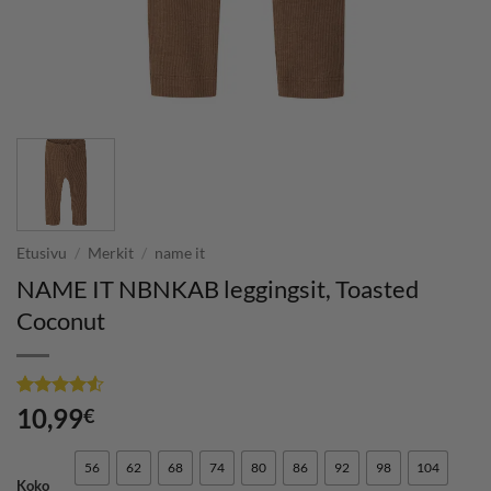
Etusivu
/
Merkit
/
name it
NAME IT NBNKAB leggingsit, Toasted
Coconut
Arvio
2
4.5
10,99
€
5:stä
perustuen
asiakkaan
56
62
68
74
80
86
92
98
104
arvotukseen.
Koko