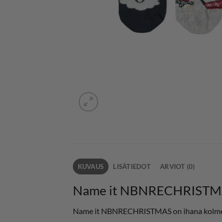
KUVAUS
LISÄTIEDOT
ARVIOT (0)
Name it NBNRECHRISTMAS
Name it NBNRECHRISTMAS on ihana kolmen p