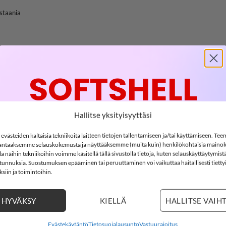
staania
SOFTSHELL
-15%
Hallitse yksityisyyttäsi
västeiden kaltaisia tekniikoita laitteen tietojen tallentamiseen ja/tai käyttämiseen. Te
ntaaksemme selauskokemusta ja näyttääksemme (muita kuin) henkilökohtaisia mainok
LISÄÄ
LISÄÄ
SOFTSHELL15
 näihin tekniikoihin voimme käsitellä tällä sivustolla tietoja, kuten selauskäyttäytymistä
15% ALENNUS KOODILLA:
SUOSIKKEIHIN
SUOSIKKEIHI
ä tunnuksia. Suostumuksen epääminen tai peruuttaminen voi vaikuttaa haitallisesti tietty
siin ja toimintoihin.
3
20
:
Countdown ends in:
55
:
35
03
20
:
55
:
35
HYVÄKSY
KIELLÄ
HALLITSE VAIH
days
hours
minutes
seconds
Evästekäytäntö
Tietosuojalausunto
Vastuurajoitus