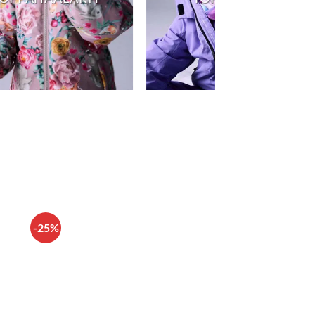
-25%
LISÄÄ
N
SUOSIKKEIHIN