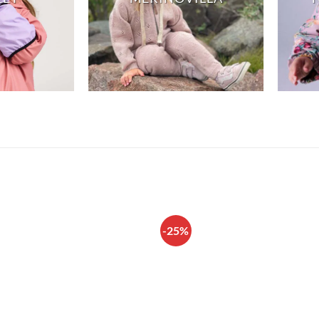
-25%
LISÄÄ
LISÄÄ
SUOSIKKEIHIN
SUOSIKKEIHI