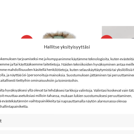
%
-30%
LISÄÄ
LISÄÄ
Hallitse yksityisyyttäsi
SUOSIKKEIHIN
SUOSIKKEIH
kemuksen tarjoamiseksi me ja kumppanimme käytämme teknologioita, kuten evästeitä
semme ja/tai käyttääksemme laitetietoja. Näiden tekniikoiden hyväksyminen antaa meille
e mahdollisuuden käsitellä henkilötietoja, kuten selauskäyttäytymistä tai yksilöllisiä
stolla, ja näyttää (ei-)personoituja mainoksia. Suostumuksen jättäminen tai peruuttamine
aitallisesti tiettyihin ominaisuuksiin ja toimintoihin.
ta hyväksyäksesi yllä olevat tai tehdäksesi tarkkoja valintoja. Valintasi koskevat vain tät
+
Voit muuttaa asetuksiasi milloin tahansa, mukaan lukien suostumuksesi peruuttaminen,
ä evästekäytännön vaihtopainikkeita tai napsauttamalla näytön alareunassa olevaa
KIDS ONLY KOGMARIA
allintapainiketta.
kääntötakki, Toasted Coconut
t
+
128
134
140
146
152