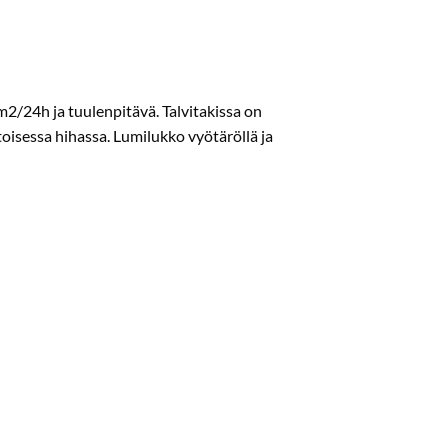
/24h ja tuulenpitävä. Talvitakissa on
 toisessa hihassa. Lumilukko vyötäröllä ja