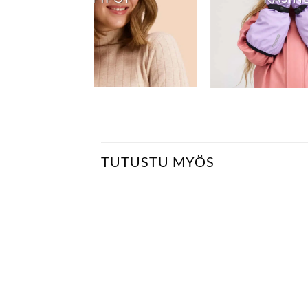
TUTUSTU MYÖS
LISÄÄ
LISÄÄ
SUOSIKKEIHIN
SUOSIKKEIHIN