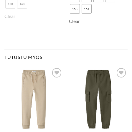
158
164
158
164
Clear
Clear
TUTUSTU MYÖS
LISÄÄ
LISÄÄ
SUOSIKKEIHIN
SUOSIKKEIHIN