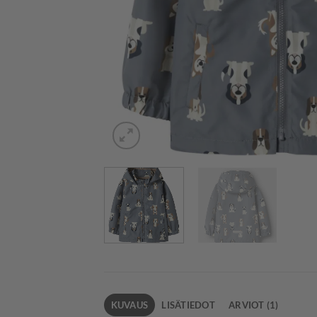
KUVAUS
LISÄTIEDOT
ARVIOT (1)