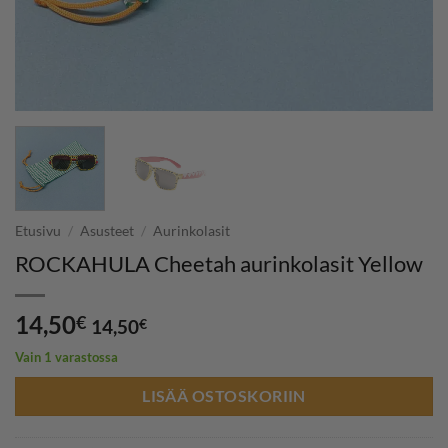
Etusivu
/
Asusteet
/
Aurinkolasit
ROCKAHULA Cheetah aurinkolasit Yellow
14,50
€
14,50
€
Vain 1 varastossa
LISÄÄ OSTOSKORIIN