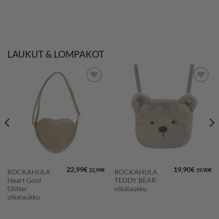
LAUKUT & LOMPAKOT
LISÄÄ
LISÄÄ
SUOSIKKEIHIN
SUOSIKKEIHIN
22,99
€
19,90
€
22,99
€
19,90
€
ROCKAHULA
ROCKAHULA
Heart Gold
TEDDY BEAR
Glitter
olkalaukku
olkalaukku