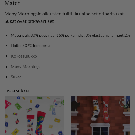
Match
Many Morningsin aikuisten tulitikku-aiheiset eriparisukat.
Sukat ovat pitkävartiset
Materiaali: 80% puuvillaa, 15% polyamidia, 3% elastaania ja muut 2%
Hoito: 30 °C konepesu
Kokotaulukko
Many Mornings
Sukat
Lisää sukkia
LISÄÄ
LISÄÄ
SUOSIKKEIHIN
SUOSIKKEIHIN