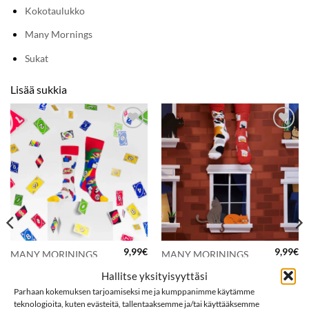
Kokotaulukko
Many Mornings
Sukat
Lisää sukkia
LISÄÄ
LISÄÄ
SUOSIKKEIHIN
SUOSIKKEIHIN
9,99
€
9,99
€
MANY MORININGS
MANY MORININGS
aikuisten
aikuisten
Hallitse yksityisyyttäsi
ERIPARISUKAT, UNO
ERIPARISUKAT, City
Cat
Parhaan kokemuksen tarjoamiseksi me ja kumppanimme käytämme
teknologioita, kuten evästeitä, tallentaaksemme ja/tai käyttääksemme