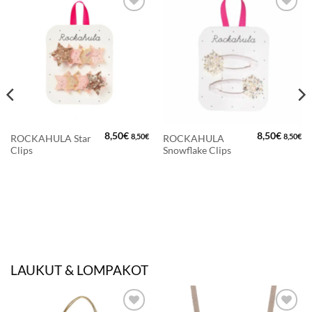
LISÄÄ
LISÄÄ
SUOSIKKEIHIN
SUOSIKKEIHIN
8,50
€
8,50
€
8,50
€
8,50
€
ROCKAHULA Star
ROCKAHULA
Clips
Snowflake Clips
LAUKUT & LOMPAKOT