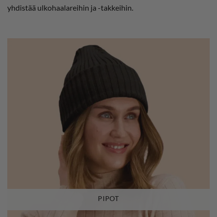
yhdistää ulkohaalareihin ja -takkeihin.
PIPOT