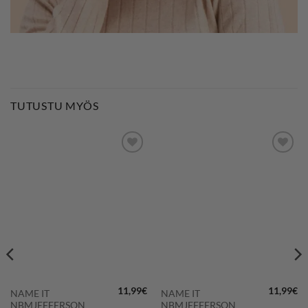
TUTUSTU MYÖS
LISÄÄ
LISÄÄ
SUOSIKKEIHIN
SUOSIKKEIHIN
11,99
€
11,99
€
NAME IT
NAME IT
NBMJEFFERSON
NBMJEFFERSON