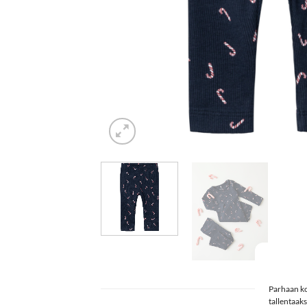
Parhaan ko
tallentaak