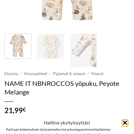
Etusivu
/
Alusvaatteet
/
Pyjamat & yöasut
/
Yöasut
NAME IT NBNROCCOS yöpuku, Peyote
Melange
21,99
€
Hallitse yksityisyyttäsi
Koko
Parhaan kokemuksen tarjoamiseksi me ja kumppanimme käytämme