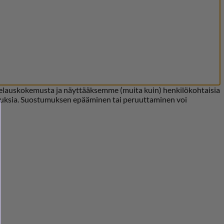
selauskokemusta ja näyttääksemme (muita kuin) henkilökohtaisia
tunnuksia. Suostumuksen epääminen tai peruuttaminen voi