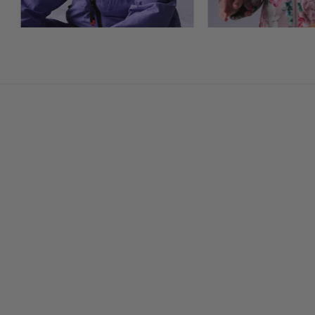
LISÄÄ
LISÄÄ
SUOSIKKEIHIN
SUOSIKKEIHI
+