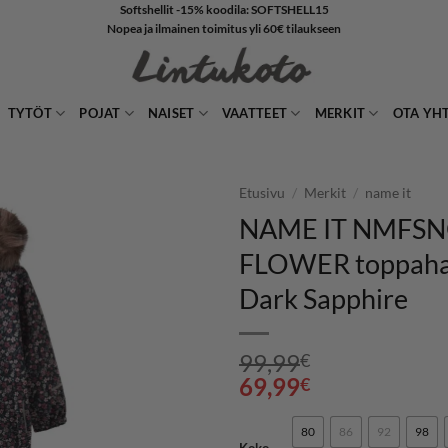
Softshellit -15% koodila: SOFTSHELL15
Nopea ja ilmainen toimitus yli 60€ tilaukseen
TYTÖT
POJAT
NAISET
VAATTEET
MERKIT
OTA YH
Etusivu
/
Merkit
/
name it
NAME IT NMFS
LISÄÄ
FLOWER toppahaa
SUOSIKKEIHIN
Dark Sapphire
99,99
€
69,99
€
80
86
92
98
Koko