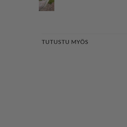
TUTUSTU MYÖS
LISÄÄ
LISÄÄ
SUOSIKKEIHIN
SUOSIKKEIHIN
+
+