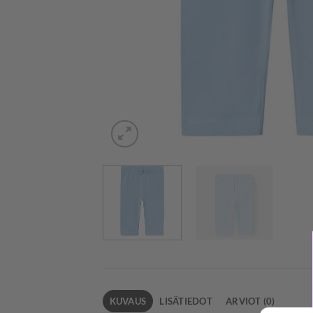
KUVAUS
LISÄTIEDOT
ARVIOT (0)