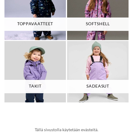
TOPPAVAATTEET
SOFTSHELL
TAKIT
SADEASUT
Tällä sivustolla käytetään evästeitä.