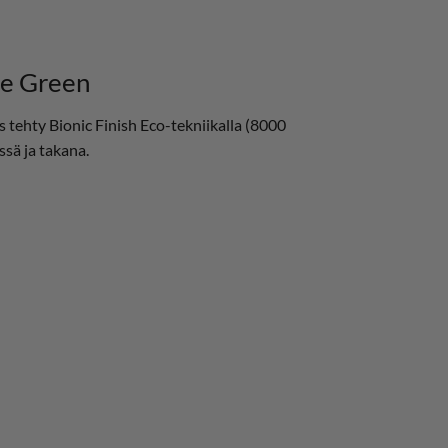
e Green
 tehty Bionic Finish Eco-tekniikalla (8000
ssä ja takana.