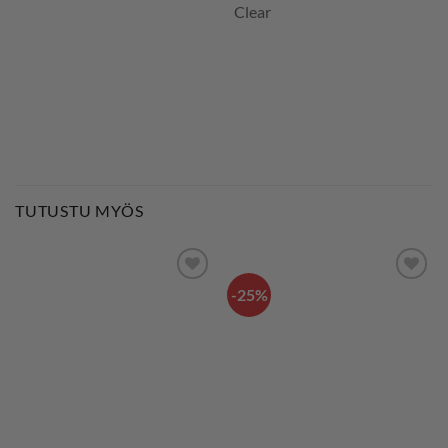
Clear
TUTUSTU MYÖS
-25%
LISÄÄ
LISÄÄ
SUOSIKKEIHIN
SUOSIKKEIHIN